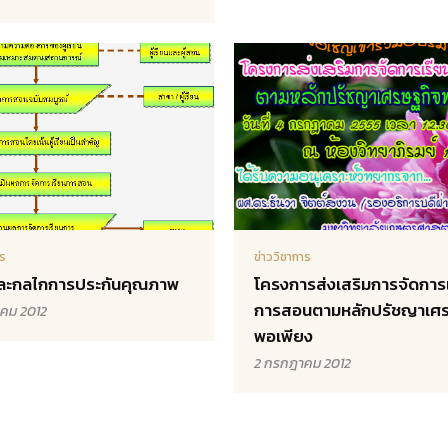
าร
ข่าววิชาการ
ละกลไกการประกันคุณภาพ
โครงการส่งเสริมการจัดการ
การสอนตามหลักปรัชญาเศร
คม 2012
พอเพียง
2 กรกฎาคม 2012