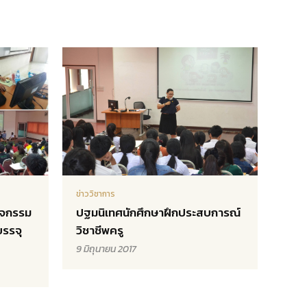
ข่าววิชาการ
ิจกรรม
ปฐมนิเทศนักศึกษาฝึกประสบการณ์
รรจุ
วิชาชีพครู
9 มิถุนายน 2017