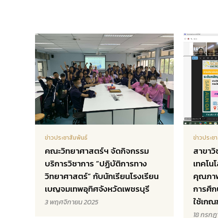
ข่าวประชาสัมพันธ์
ข่าวประชา
คณะวิทยาศาสตร์ฯ จัดกิจกรรม
สาขาวิ
บริการวิชาการ “ปฏิบัติการทาง
เทคโนโ
วิทยาศาสตร์” กับนักเรียนโรงเรียน
คุณภา
เบญจมเทพอุทิศจังหวัดเพชรบุรี
การศึก
ใช้เกณ
3 พฤศจิกายน 2025
18 กรกฎ