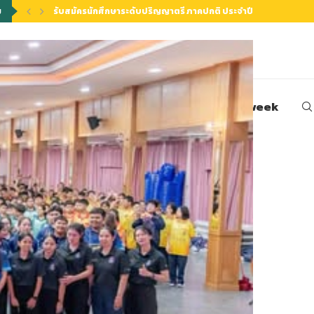
ียนดี และรับตรงอิสระ)รอบที่ 1
ม
รับสมัครนักศึกษาระดับปริญญาตรี ภาคปกติ ประจำปีการศึกษา 2565
วน์โหลด
ติดต่อหน่วยงานของคณะ
sciweek