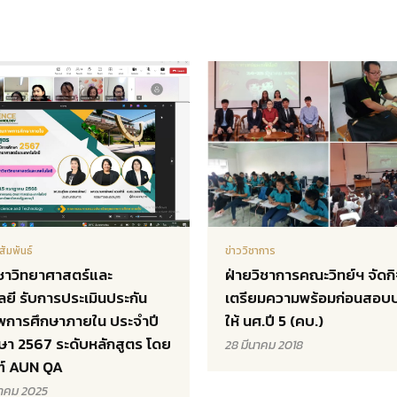
สัมพันธ์
ข่าววิชาการ
ชาวิทยาศาสตร์และ
ฝ่ายวิชาการคณะวิทย์ฯ จัดก
ลยี รับการประเมินประกัน
เตรียมความพร้อมก่อนสอบบ
พการศึกษาภายใน ประจำปี
ให้ นศ.ปี 5 (คบ.)
ษา 2567 ระดับหลักสูตร โดย
28 มีนาคม 2018
ฑ์ AUN QA
าคม 2025