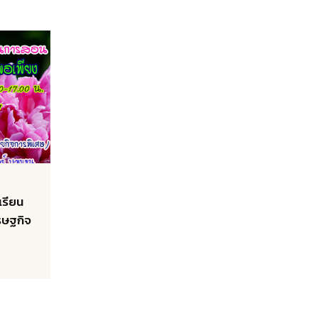
เรียน
ษฐกิจ