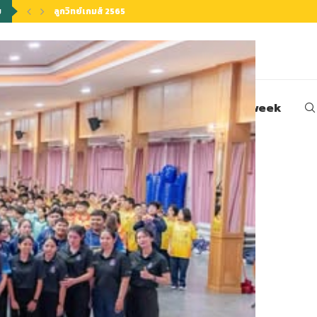
ียนดี และรับตรงอิสระ)รอบที่ 1
ม
รับสมัครนักศึกษาระดับปริญญาตรี ภาคปกติ ประจำปีการศึกษา 2565
วน์โหลด
ติดต่อหน่วยงานของคณะ
sciweek