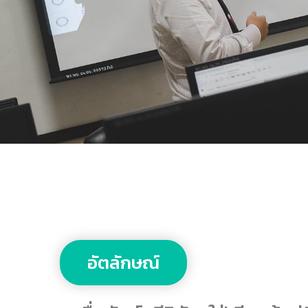
อัตลักษณ์