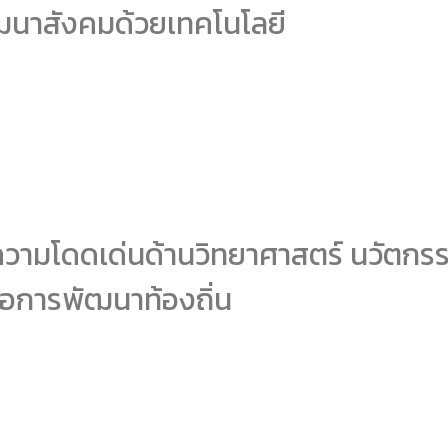
ัฒนาสังคมด้วยเทคโนโลยี
ีความโดดเด่นด้านวิทยาศาสตร์ นวัตก
่อการพัฒนาท้องถิ่น