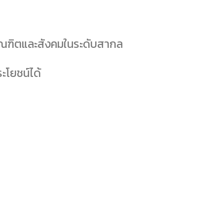
บัณฑิตและสังคมในระดับสากล
ะโยชน์ได้