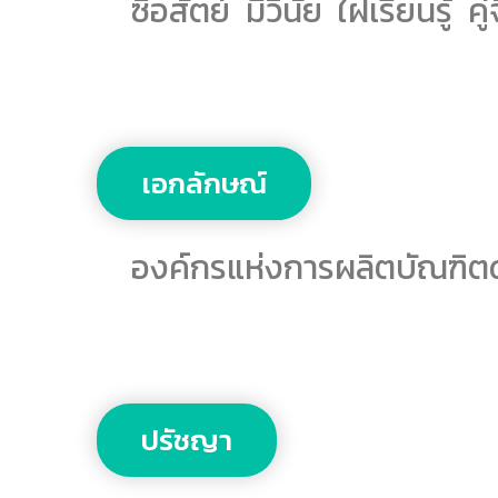
ซื่อสัตย์ มีวินัย ใฝ่เรียนรู้ 
เอกลักษณ์
องค์กรแห่งการผลิตบัณฑิต
ปรัชญา