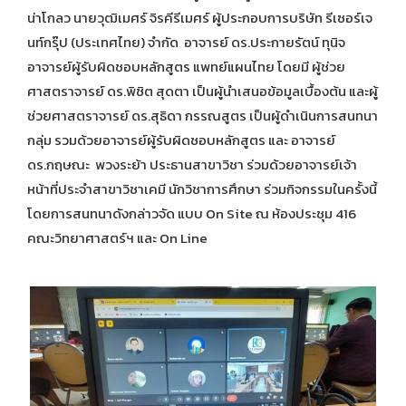
น่าโกลว นายวุฒิเมศร์ จิรคีรีเมศร์ ผู้ประกอบการบริษัท รีเซอร์เจ
นท์กรุ๊ป (ประเทศไทย) จำกัด อาจารย์ ดร.ประกายรัตน์ ทุนิจ
อาจารย์ผู้รับผิดชอบหลักสูตร แพทย์แผนไทย โดยมี ผู้ช่วย
ศาสตราจารย์ ดร.พิชิต สุดตา เป็นผู้นำเสนอข้อมูลเบื้องต้น และผู้
ช่วยศาสตราจารย์ ดร.สุธิดา กรรณสูตร เป็นผู้ดำเนินการสนทนา
กลุ่ม รวมด้วยอาจารย์ผู้รับผิดชอบหลักสูตร และ อาจารย์
ดร.กฤษณะ พวงระย้า ประธานสาขาวิชา ร่วมด้วยอาจารย์เจ้า
หน้าที่ประจำสาขาวิชาเคมี นักวิชาการศึกษา ร่วมกิจกรรมในครั้งนี้
โดยการสนทนาดังกล่าวจัด แบบ On Site ณ ห้องประชุม 416
คณะวิทยาศาสตร์ฯ และ On Line