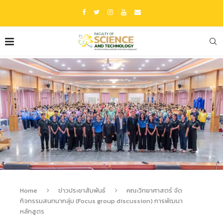
Home
ข่าวประชาสัมพันธ์
คณะวิทยาศาสตร์ จัด
กิจกรรมสนทนากลุ่ม (Focus group discussion) การพัฒนา
หลักสูตร