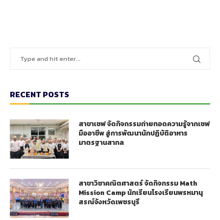
RECENT POSTS
สาขาเชฟ จัดกิจกรรมถ่ายทอดความรู้จากเชฟ
มืออาชีพ สู่การพัฒนานักปฏิบัติอาหาร
มาตรฐานสากล
สาขาวิชาคณิตศาสตร์ จัดกิจกรรม Math
Mission Camp นักเรียนโรงเรียนพรหมานุ
สรณ์จังหวัดเพชรบุรี