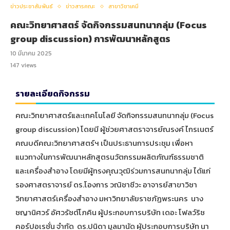
ข่าวประชาสัมพันธ์
ข่าวสารคณะ
สาขาวิชาเคมี
คณะวิทยาศาสตร์ จัดกิจกรรมสนทนากลุ่ม (Focus
group discussion) การพัฒนาหลักสูตร
10 มีนาคม 2025
147
views
รายละเอียดกิจกรรม
คณะวิทยาศาสตร์และเทคโนโลยี จัดกิจกรรมสนทนากลุ่ม (Focus
group discussion) โดยมี ผู้ช่วยศาสตราจารย์ณรงค์ ไกรเนตร์
คณบดีคณะวิทยาศาสตร์ฯ เป็นประธานการประชุม เพื่อหา
แนวทางในการพัฒนาหลักสูตรนวัตกรรมผลิตภัณฑ์ธรรมชาติ
และเครื่องสำอาง โดยมีผู้ทรงคุณวุฒิร่วมการสนทนากลุ่ม ได้แก่
รองศาสตราจารย์ ดร.โองการ วณิชาชีวะ อาจารย์สาขาวิชา
วิทยาศาสตร์เครื่องสำอาง มหาวิทยาลัยราชภัฏพระนคร นาง
ชญานิศวร์ อัศวรัชต์โภคิน ผู้ประกอบการบริษัท เดอะ โฟลว์ริช
คอร์ปอเรชั่น จำกัด ดร.ปนิดา มูลมานัด ผู้ประกอบการบริษัท นา